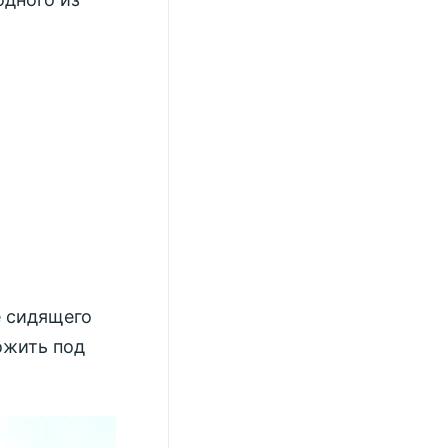
е сидящего
ожить под