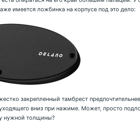
аже имеется ложбинка на корпусе под это дело:
 жестко закрепленный тамбрест предпочтительне
 уходящего вниз при нажиме. Может, просто подл
у нужной толщины?