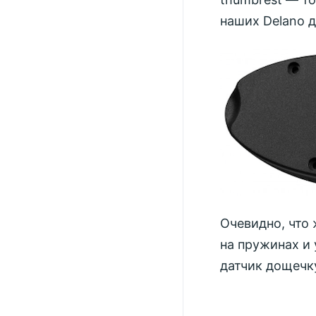
наших Delano д
Очевидно, что
на пружинах и
датчик дощечк