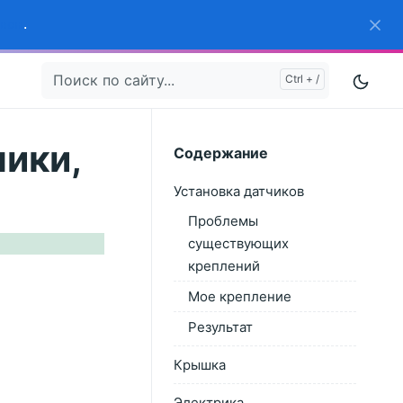
вон
.
чики,
Содержание
Установка датчиков
Проблемы
существующих
креплений
Мое крепление
Результат
Крышка
Электрика