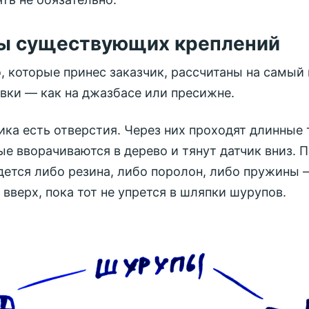
ы существующих креплений
, которые принес заказчик, рассчитаны на самый
вки — как на джазбасе или пресижне.
ика есть отверстия. Через них проходят длинные 
ые вворачиваются в дерево и тянут датчик вниз. 
дется либо резина, либо поролон, либо пружины 
 вверх, пока тот не упрется в шляпки шурупов.