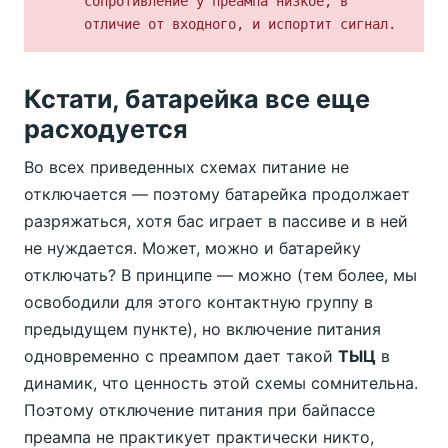
сопротивление у преампа низкое, в
отличие от входного, и испортит сигнал.
Кстати, батарейка все еще
расходуется
Во всех приведенных схемах питание не
отключается — поэтому батарейка продолжает
разряжаться, хотя бас играет в пассиве и в ней
не нуждается. Может, можно и батарейку
отключать? В принципе — можно (тем более, мы
освободили для этого контактную группу в
предыдущем пункте), но включение питания
одновременно с преампом дает такой
ТЫЦ
в
динамик, что ценность этой схемы сомнительна.
Поэтому отключение питания при байпассе
преампа не практикует практически никто,