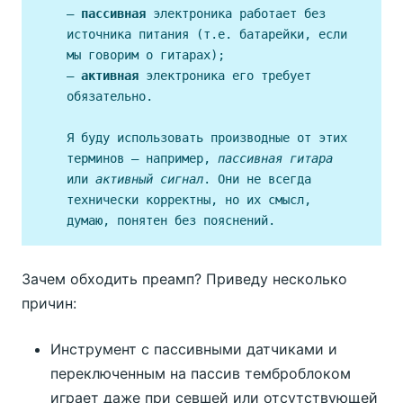
—
пассивная
электроника работает без
источника питания (т.е. батарейки, если
мы говорим о гитарах);
—
активная
электроника его требует
обязательно.
Я буду использовать производные от этих
терминов — например,
пассивная гитара
или
активный сигнал
. Они не всегда
технически корректны, но их смысл,
думаю, понятен без пояснений.
Зачем обходить преамп? Приведу несколько
причин:
Инструмент с пассивными датчиками и
переключенным на пассив темброблоком
играет даже при севшей или отсутствующей