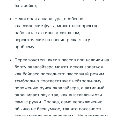
батарейке;
Некоторая аппаратура, особенно
классические фузы, может некорректно
работать с активным сигналом, —
переключение на пассив решает эту
проблему;
Переключатель актив-пассив при наличии на
борту эквалайзера может использоваться
как байпасс последнего: пассивный режим
тембрально соответствует нейтральному
положению ручек эквалайзера, а активный
окрашивает звук так, как выставлены эти
самые ручки. Правда, само переключение
обычно не бесшумное, так что полезность
этого метода под вопросом… Но в гитарном