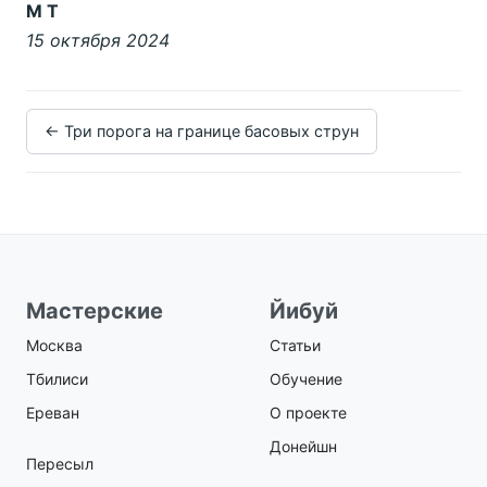
М Т
15 октября 2024
← Три порога на границе басовых струн
Мастерские
Йибуй
Москва
Статьи
Тбилиси
Обучение
Ереван
О проекте
Донейшн
Пересыл