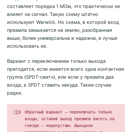
составляет порядка 1 МОм, что практически не
влияет на сигнал. Такую схему штатно
используют Warwick. Но схема, в которой вход
преампа замыкается на землю, разобранная
выше, более универсальна и надежна, и лучше
использовать ее.
Вариант с переключением только выхода
пригодится, если имеется всего одна контактная
группа (SPDT-свитч), или если у преампа два
входа, а 3PDT ставить некуда. Такие случаи
редки.
🙅🏿‍♀️
Обратный вариант — переключать только
входы
, оставив выход преампа висеть на
гнезде — недопустим.
Выходное