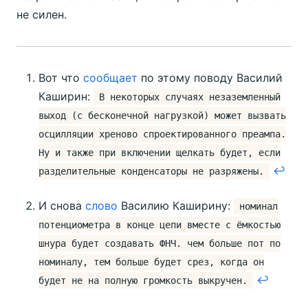
не силен.
Вот что
сообщает
по этому поводу Василий
Каширин:
В некоторых случаях незаземленный
выход (с бесконечной нагрузкой) может вызвать
осцилляции хреново спроектированного преампа.
Ну и также при включении щелкать будет, если
↩︎
разделительные конденсаторы не разряжены.
И снова
слово
Василию Каширину:
номинал
потенциометра в конце цепи вместе с ёмкостью
шнура будет создавать ФНЧ. чем больше пот по
номиналу, тем больше будет срез, когда он
↩︎
будет не на полную громкость выкручен.