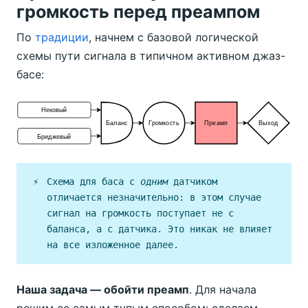
громкость перед преампом
По
традиции
, начнем с базовой логической
схемы пути сигнала в типичном активном джаз-
басе:
⚡️
Схема для баса с
одним
датчиком
отличается незначительно: в этом случае
сигнал на громкость поступает не с
баланса, а с датчика. Это никак не влияет
на все изложенное далее.
Наша задача — обойти преамп
. Для начала
решим ее самым тупым способом: сделаем