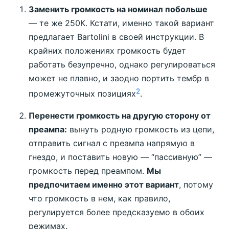
Заменить громкость на номинал побольше
— те же 250К. Кстати, именно такой вариант
предлагает Bartolini в своей инструкции. В
крайних положениях громкость будет
работать безупречно, однако регулироваться
может не плавно, и заодно портить тембр в
2
промежуточных позициях
.
Перенести громкость на другую сторону от
преампа:
вынуть родную громкость из цепи,
отправить сигнал с преампа напрямую в
гнездо, и поставить новую — “пассивную” —
громкость перед преампом.
Мы
предпочитаем именно этот вариант
, потому
что громкость в нем, как правило,
регулируется более предсказуемо в обоих
режимах.