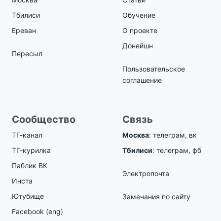
Тбилиси
Обучение
Ереван
О проекте
Донейшн
Пересыл
Пользовательское
соглашение
Сообщество
Связь
ТГ-канал
Москва
:
телеграм
,
вк
ТГ-курилка
Тбилиси
:
телеграм
,
фб
Паблик ВК
Электропочта
Инста
Ютубище
Замечания по сайту
Facebook (eng)