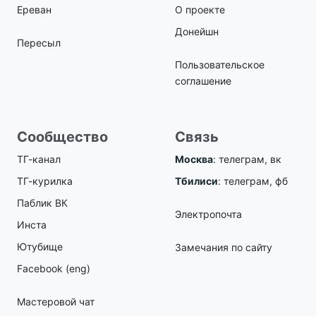
Ереван
О проекте
Донейшн
Пересыл
Пользовательское
соглашение
Сообщество
Связь
ТГ-канал
Москва
:
телеграм
,
вк
ТГ-курилка
Тбилиси
:
телеграм
,
фб
Паблик ВК
Электропочта
Инста
Ютубище
Замечания по сайту
Facebook (eng)
Мастеровой чат