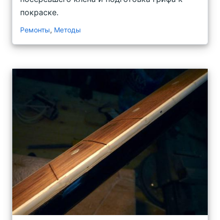
покраске.
Ремонты
,
Методы