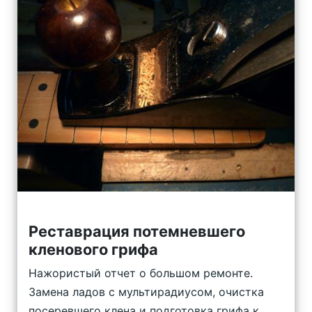
Реставрация потемневшего
кленового грифа
Нажористый отчет о большом ремонте.
Замена ладов с мультирадиусом, очистка
посеревшего клена и подготовка грифа к