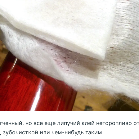
гченный, но все еще липучий клей неторопливо о
 зубочисткой или чем-нибудь таким.