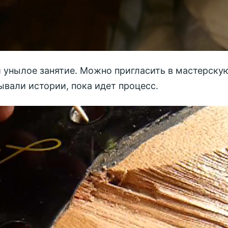
и унылое занятие. Можно пригласить в мастерскую
ывали истории, пока идет процесс.