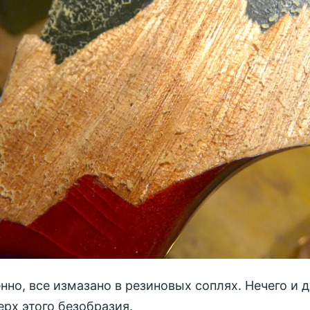
нно, все измазано в резиновых соплях. Нечего и 
ерх этого безобразия.