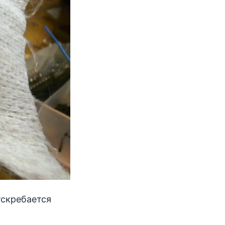
тскребается