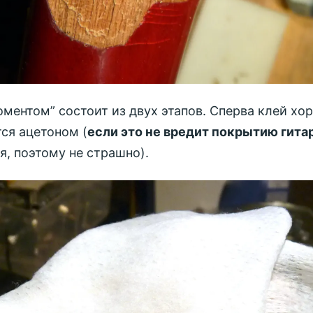
оментом” состоит из двух этапов. Сперва клей хо
ся ацетоном (
если это не вредит покрытию гита
я, поэтому не страшно).