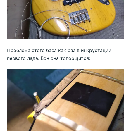
Проблема этого баса как раз в инкрустации
первого лада. Вон она топорщится: