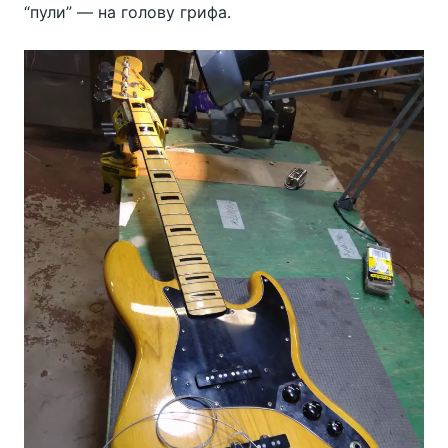
“пули” — на голову грифа.