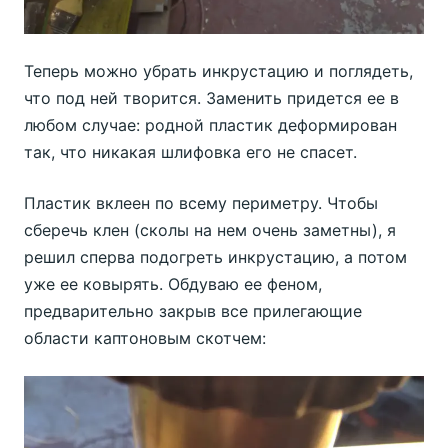
Теперь можно убрать инкрустацию и поглядеть,
что под ней творится. Заменить придется ее в
любом случае: родной пластик деформирован
так, что никакая шлифовка его не спасет.
Пластик вклеен по всему периметру. Чтобы
сберечь клен (сколы на нем очень заметны), я
решил сперва подогреть инкрустацию, а потом
уже ее ковырять. Обдуваю ее феном,
предварительно закрыв все прилегающие
области каптоновым скотчем: