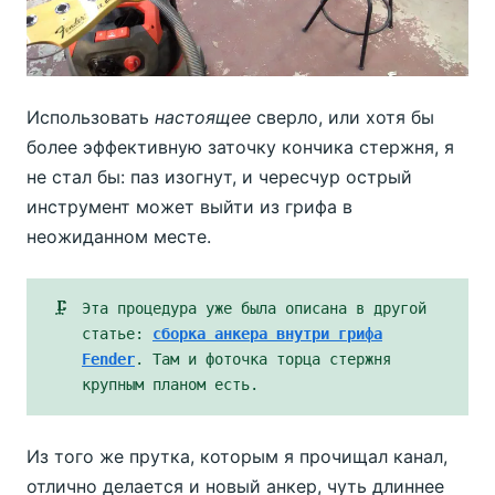
Использовать
настоящее
сверло, или хотя бы
более эффективную заточку кончика стержня, я
не стал бы: паз изогнут, и чересчур острый
инструмент может выйти из грифа в
неожиданном месте.
🗜
Эта процедура уже была описана в другой
статье:
сборка анкера внутри грифа
Fender
. Там и фоточка торца стержня
крупным планом есть.
Из того же прутка, которым я прочищал канал,
отлично делается и новый анкер, чуть длиннее