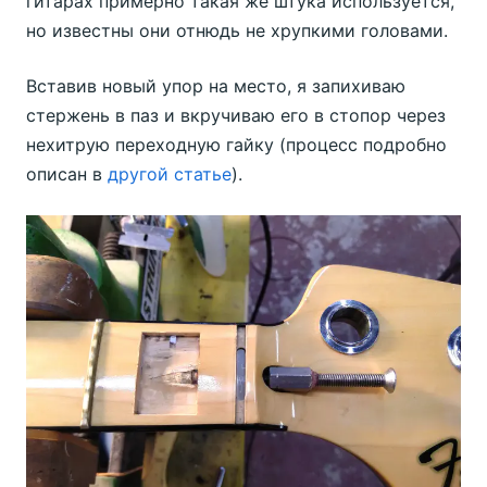
гитарах примерно такая же штука используется,
но известны они отнюдь не хрупкими головами.
Вставив новый упор на место, я запихиваю
стержень в паз и вкручиваю его в стопор через
нехитрую переходную гайку (процесс подробно
описан в
другой статье
).