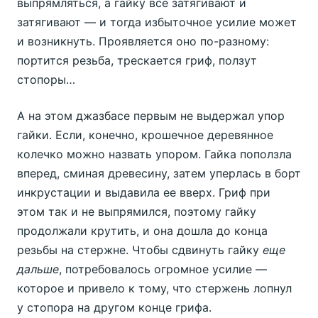
выпрямляться, а гайку все затягивают и
затягивают — и тогда избыточное усилие может
и возникнуть. Проявляется оно по-разному:
портится резьба, трескается гриф, ползут
стопоры…
А на этом джазбасе первым не выдержал упор
гайки. Если, конечно, крошечное деревянное
колечко можно назвать упором. Гайка поползла
вперед, сминая древесину, затем уперлась в борт
инкрустации и выдавила ее вверх. Гриф при
этом так и не выпрямился, поэтому гайку
продолжали крутить, и она дошла до конца
резьбы на стержне. Чтобы сдвинуть гайку
еще
дальше
, потребовалось огромное усилие —
которое и привело к тому, что стержень лопнул
у стопора на другом конце грифа.