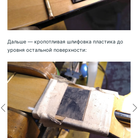
Дальше — кропотливая шлифовка пластика до
уровня остальной поверхности:
Previous
N