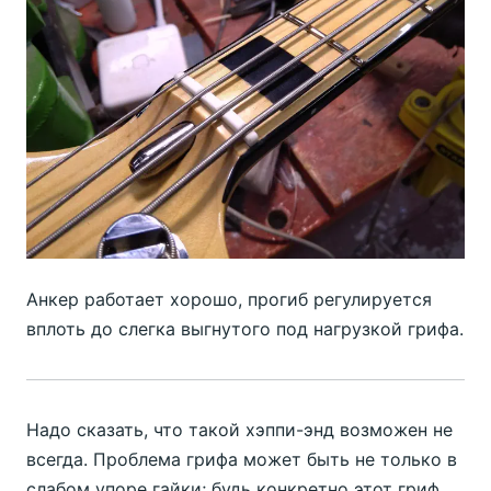
Анкер работает хорошо, прогиб регулируется
вплоть до слегка выгнутого под нагрузкой грифа.
Надо сказать, что такой хэппи-энд возможен не
всегда. Проблема грифа может быть не только в
слабом упоре гайки; будь конкретно этот гриф