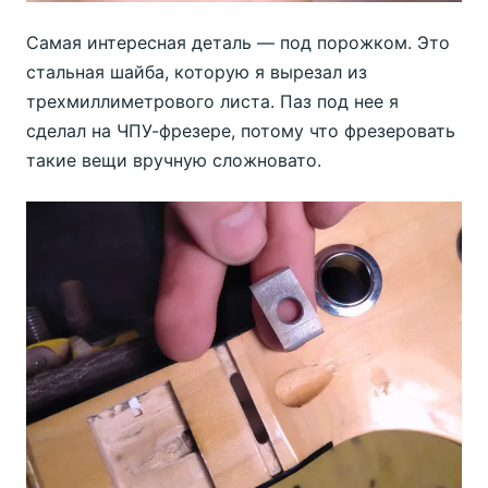
Самая интересная деталь — под порожком. Это
стальная шайба, которую я вырезал из
трехмиллиметрового листа. Паз под нее я
сделал на ЧПУ-фрезере, потому что фрезеровать
такие вещи вручную сложновато.