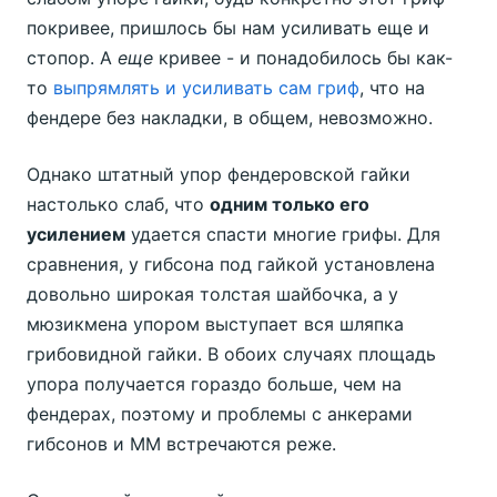
покривее, пришлось бы нам усиливать еще и
стопор. А
еще
кривее - и понадобилось бы как-
то
выпрямлять и усиливать сам гриф
, что на
фендере без накладки, в общем, невозможно.
Однако штатный упор фендеровской гайки
настолько слаб, что
одним только его
усилением
удается спасти многие грифы. Для
сравнения, у гибсона под гайкой установлена
довольно широкая толстая шайбочка, а у
мюзикмена упором выступает вся шляпка
грибовидной гайки. В обоих случаях площадь
упора получается гораздо больше, чем на
фендерах, поэтому и проблемы с анкерами
гибсонов и ММ встречаются реже.